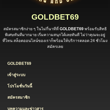
GOLDBET69
สมัครสมาชิกง่าย ๆ ในไม่กี่นาทีที่
GOLDBET69
พร้อมรับสิทธิ
พิเศษทันทีมากมาย เริ่มความสนุกได้เลยทันที ไม่ว่าคุณจะอยู่
ที่ไหน สล็อตออนไลน์ของเราก็พร้อมให้บริการตลอด 24 ชั่วโมง
สมัครเลย
GOLDBET69
เข้าสู่ระบบ
โปรโมชั่นวันนี้
สมัครสมาชิก
บทความและข่าวสาร